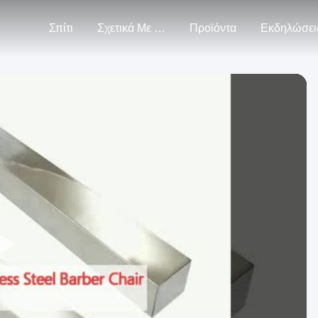
Σπίτι
Σχετικά Με Εμάς
Προϊόντα
Εκδηλώσει