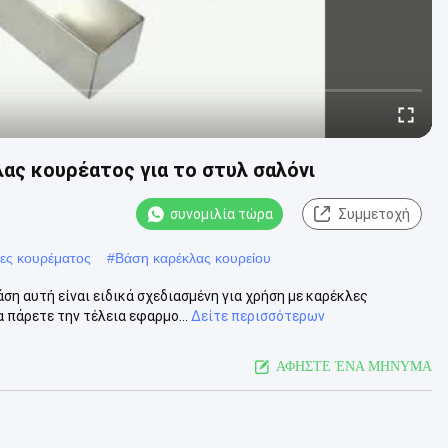
ας κουρέατος για το στυλ σαλόνι
συνομιλία τώρα
Συμμετοχή
λες κουρέματος
#
Βάση καρέκλας κουρείου
η αυτή είναι ειδικά σχεδιασμένη για χρήση με καρέκλες
 πάρετε την τέλεια εφαρμο...
Δείτε περισσότερων
ΑΦΗΣΤΕ ΈΝΑ ΜΗΝΥΜΑ