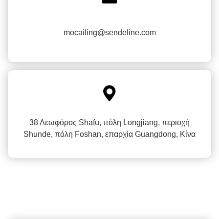
mocailing@sendeline.com

38 Λεωφόρος Shafu, πόλη Longjiang, περιοχή
Shunde, πόλη Foshan, επαρχία Guangdong, Κίνα