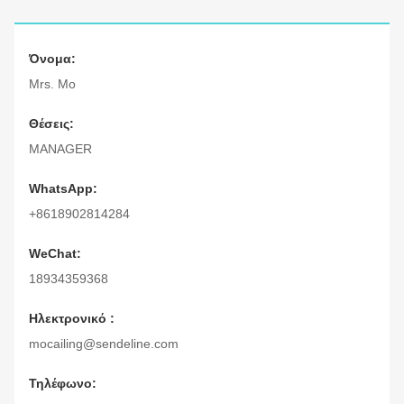
Όνομα:
Mrs. Mo
Θέσεις:
MANAGER
WhatsApp:
+8618902814284
WeChat:
18934359368
Ηλεκτρονικό :
mocailing@sendeline.com
Τηλέφωνο: