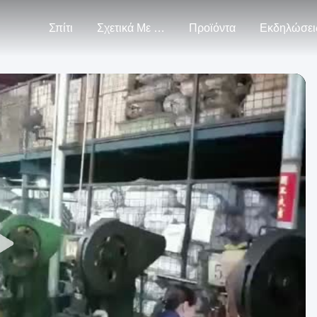
Σπίτι
Σχετικά Με Εμάς
Προϊόντα
Εκδηλώσει