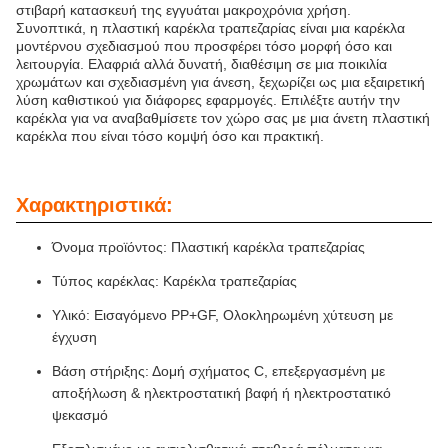
στιβαρή κατασκευή της εγγυάται μακροχρόνια χρήση.
Συνοπτικά, η πλαστική καρέκλα τραπεζαρίας είναι μια καρέκλα
μοντέρνου σχεδιασμού που προσφέρει τόσο μορφή όσο και
λειτουργία. Ελαφριά αλλά δυνατή, διαθέσιμη σε μια ποικιλία
χρωμάτων και σχεδιασμένη για άνεση, ξεχωρίζει ως μια εξαιρετική
λύση καθιστικού για διάφορες εφαρμογές. Επιλέξτε αυτήν την
καρέκλα για να αναβαθμίσετε τον χώρο σας με μια άνετη πλαστική
καρέκλα που είναι τόσο κομψή όσο και πρακτική.
Χαρακτηριστικά:
Όνομα προϊόντος: Πλαστική καρέκλα τραπεζαρίας
Τύπος καρέκλας: Καρέκλα τραπεζαρίας
Υλικό: Εισαγόμενο PP+GF, Ολοκληρωμένη χύτευση με
έγχυση
Βάση στήριξης: Δομή σχήματος C, επεξεργασμένη με
αποξήλωση & ηλεκτροστατική βαφή ή ηλεκτροστατικό
ψεκασμό