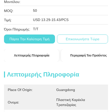
Μοντέλου:
50
MOQ:
USD 13.29-15.43/PCS
Τιμή:
T/T
Όροι Πληρωμής:
Πάρτε Την Καλύτερη Τιμή
Επικοινωνήστε Τώρα
Λεπτομερής Πληροφορία
Περιγραφή Του Προϊόντος
Λεπτομερής Πληροφορία
Place Of Origin:
Guangdong
Πλαστική Καρέκλα 
Ονομα:
Τραπεζαρίας