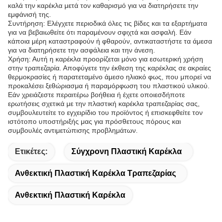
καλά την καρέκλα μετά τον καθαρισμό για να διατηρήσετε την
εμφάνισή της.
Συντήρηση: Ελέγχετε περιοδικά όλες τις βίδες και τα εξαρτήματα
για να βεβαιωθείτε ότι παραμένουν σφιχτά και ασφαλή. Εάν
κάποια μέρη καταστραφούν ή φθαρούν, αντικαταστήστε τα άμεσα
για να διατηρήσετε την ασφάλεια και την άνεση.
Χρήση: Αυτή η καρέκλα προορίζεται μόνο για εσωτερική χρήση
στην τραπεζαρία. Αποφύγετε την έκθεση της καρέκλας σε ακραίες
θερμοκρασίες ή παρατεταμένο άμεσο ηλιακό φως, που μπορεί να
προκαλέσει ξεθώριασμα ή παραμόρφωση του πλαστικού υλικού.
Εάν χρειάζεστε περαιτέρω βοήθεια ή έχετε οποιεσδήποτε
ερωτήσεις σχετικά με την πλαστική καρέκλα τραπεζαρίας σας,
συμβουλευτείτε το εγχειρίδιο του προϊόντος ή επισκεφθείτε τον
ιστότοπο υποστήριξής μας για πρόσθετους πόρους και
συμβουλές αντιμετώπισης προβλημάτων.
Ετικέτες:
Σύγχρονη Πλαστική Καρέκλα
Ανθεκτική Πλαστική Καρέκλα Τραπεζαρίας
Ανθεκτική Πλαστική Καρέκλα