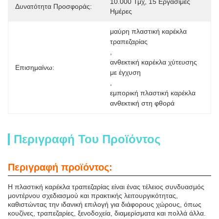
10.000 Τμχ, 15 Εργάσιμες 
Δυνατότητα Προσφοράς:
Ημέρες
μαύρη πλαστική καρέκλα 
τραπεζαρίας
, 
ανθεκτική καρέκλα χύτευσης 
Επισημαίνω:
με έγχυση
, 
εμπορική πλαστική καρέκλα 
ανθεκτική στη φθορά
Περιγραφή Του Προϊόντος
Περιγραφή προϊόντος:
Η πλαστική καρέκλα τραπεζαρίας είναι ένας τέλειος συνδυασμός
μοντέρνου σχεδιασμού και πρακτικής λειτουργικότητας,
καθιστώντας την ιδανική επιλογή για διάφορους χώρους, όπως
κουζίνες, τραπεζαρίες, ξενοδοχεία, διαμερίσματα και πολλά άλλα.