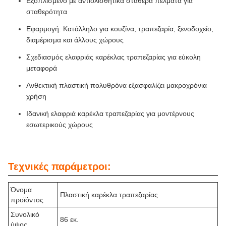
Εξοπλισμένο με αντιολισθητικά σταθερά πέλματα για
σταθερότητα
Εφαρμογή: Κατάλληλο για κουζίνα, τραπεζαρία, ξενοδοχείο,
διαμέρισμα και άλλους χώρους
Σχεδιασμός ελαφριάς καρέκλας τραπεζαρίας για εύκολη
μεταφορά
Ανθεκτική πλαστική πολυθρόνα εξασφαλίζει μακροχρόνια
χρήση
Ιδανική ελαφριά καρέκλα τραπεζαρίας για μοντέρνους
εσωτερικούς χώρους
Τεχνικές παράμετροι:
Όνομα
Πλαστική καρέκλα τραπεζαρίας
προϊόντος
Συνολικό
86 εκ.
ύψος