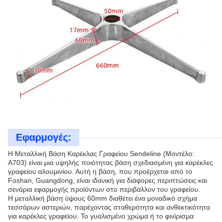
Εφαρμογές:
Η Μεταλλική Βάση Καρέκλας Γραφείου Sendeline (Μοντέλο:
A703) είναι μια υψηλής ποιότητας βάση σχεδιασμένη για καρέκλες
γραφείου αλουμινίου. Αυτή η βάση, που προέρχεται από το
Foshan, Guangdong, είναι ιδανική για διάφορες περιπτώσεις και
σενάρια εφαρμογής προϊόντων στο περιβάλλον του γραφείου.
Η μεταλλική βάση ύψους 60mm διαθέτει ένα μοναδικό σχήμα
τεσσάρων αστεριών, παρέχοντας σταθερότητα και ανθεκτικότητα
για καρέκλες γραφείου. Το γυαλισμένο χρώμα ή το φινίρισμα