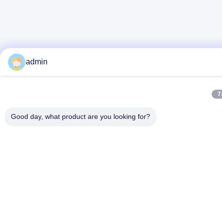
admin
7
Good day, what product are you looking for?