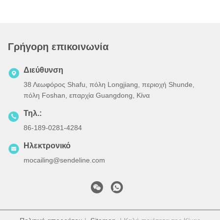
Γρήγορη επικοινωνία
Διεύθυνση
38 Λεωφόρος Shafu, πόλη Longjiang, περιοχή Shunde,
πόλη Foshan, επαρχία Guangdong, Κίνα
Τηλ.:
86-189-0281-4284
Ηλεκτρονικό
mocailing@sendeline.com