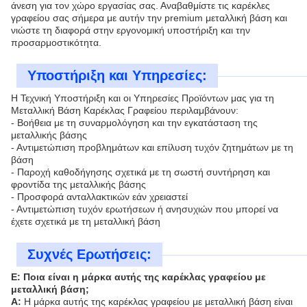
άνεση για τον χώρο εργασίας σας. Αναβαθμίστε τις καρέκλες
γραφείου σας σήμερα με αυτήν την premium μεταλλική βάση και
νιώστε τη διαφορά στην εργονομική υποστήριξη και την
προσαρμοστικότητα.
Υποστήριξη και Υπηρεσίες:
Η Τεχνική Υποστήριξη και οι Υπηρεσίες Προϊόντων μας για τη
Μεταλλική Βάση Καρέκλας Γραφείου περιλαμβάνουν:
- Βοήθεια με τη συναρμολόγηση και την εγκατάσταση της
μεταλλικής βάσης
- Αντιμετώπιση προβλημάτων και επίλυση τυχόν ζητημάτων με τη
βάση
- Παροχή καθοδήγησης σχετικά με τη σωστή συντήρηση και
φροντίδα της μεταλλικής βάσης
- Προσφορά ανταλλακτικών εάν χρειαστεί
- Αντιμετώπιση τυχόν ερωτήσεων ή ανησυχιών που μπορεί να
έχετε σχετικά με τη μεταλλική βάση
Συχνές Ερωτήσεις:
Ε: Ποια είναι η μάρκα αυτής της καρέκλας γραφείου με
μεταλλική βάση;
Α:
Η μάρκα αυτής της καρέκλας γραφείου με μεταλλική βάση είναι