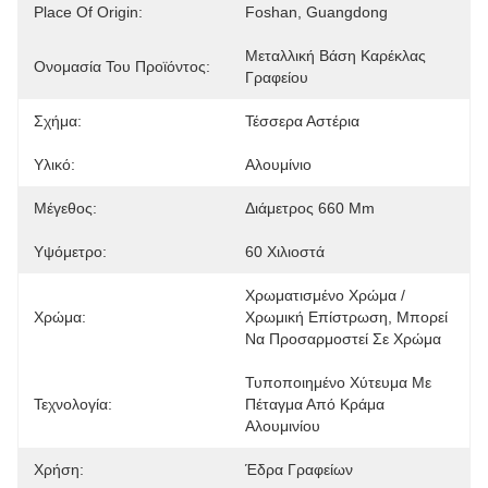
Place Of Origin:
Foshan, Guangdong
Μεταλλική Βάση Καρέκλας 
Ονομασία Του Προϊόντος:
Γραφείου
Σχήμα:
Τέσσερα Αστέρια
Υλικό:
Αλουμίνιο
Μέγεθος:
Διάμετρος 660 Mm
Υψόμετρο:
60 Χιλιοστά
Χρωματισμένο Χρώμα / 
Χρώμα:
Χρωμική Επίστρωση, Μπορεί 
Να Προσαρμοστεί Σε Χρώμα
Τυποποιημένο Χύτευμα Με 
Τεχνολογία:
Πέταγμα Από Κράμα 
Αλουμινίου
Χρήση:
Έδρα Γραφείων