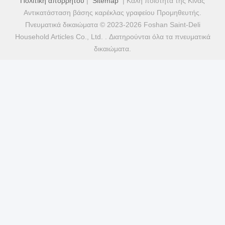
Πολιτική απορρήτου
|
Sitemap
| Καλή ποιότητα της Κίνας
Αντικατάσταση βάσης καρέκλας γραφείου Προμηθευτής.
Πνευματικά δικαιώματα © 2023-2026 Foshan Saint-Deli
Household Articles Co., Ltd. . Διατηρούνται όλα τα πνευματικά
δικαιώματα.