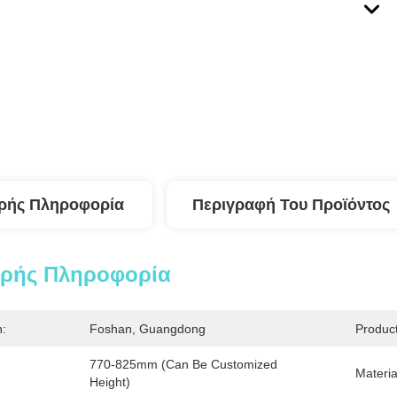
ρής Πληροφορία
Περιγραφή Του Προϊόντος
ερής Πληροφορία
n:
Foshan, Guangdong
Produc
770-825mm (can Be Customized 
Materia
Height)