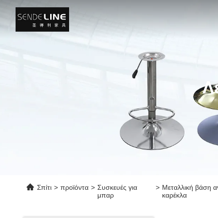
Λ
Σπίτι
>
προϊόντα
>
Συσκευές για
>
Μεταλλική βάση α
μπαρ
καρέκλα