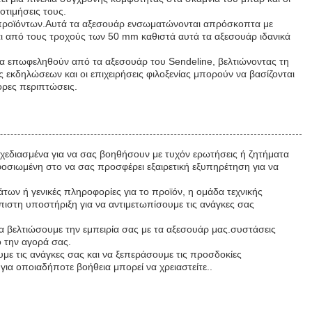
τιμήσεις τους.
ής προϊόντων.Αυτά τα αξεσουάρ ενσωματώνονται απρόσκοπτα με
αι από τους τροχούς των 50 mm καθιστά αυτά τα αξεσουάρ ιδανικά
α επωφεληθούν από τα αξεσουάρ του Sendeline, βελτιώνοντας τη
ς εκδηλώσεων και οι επιχειρήσεις φιλοξενίας μπορούν να βασίζονται
ορες περιπτώσεις.
σχεδιασμένα για να σας βοηθήσουν με τυχόν ερωτήσεις ή ζητήματα
φοσιωμένη στο να σας προσφέρει εξαιρετική εξυπηρέτηση για να
των ή γενικές πληροφορίες για το προϊόν, η ομάδα τεχνικής
πιστη υποστήριξη για να αντιμετωπίσουμε τις ανάγκες σας
α βελτιώσουμε την εμπειρία σας με τα αξεσουάρ μας.συστάσεις
ό την αγορά σας.
με τις ανάγκες σας και να ξεπεράσουμε τις προσδοκίες
ια οποιαδήποτε βοήθεια μπορεί να χρειαστείτε..