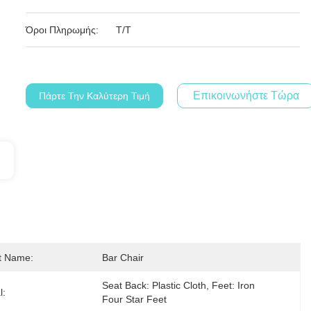
Όροι Πληρωμής:
T/T
Επικοινωνήστε Τώρα
Πάρτε Την Καλύτερη Τιμή
t Name:
Bar Chair
Seat Back: Plastic Cloth, Feet: Iron 
l:
Four Star Feet