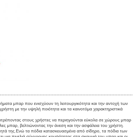
ρτήματα μπαρ που ενισχύουν τη λειτουργικότητα και την αντοχή των
χρήστη με την υψηλή ποιότητα και τα καινοτόμα χαρακτηριστικά
πιτρέποντας στους χρήστες να περιηγούνται εύκολα σε χώρους μπαρ
κλες μπαρ, βελτιώνοντας την άνεση και την ασφάλεια του χρήστη.
κότητά της.Ενώ τα πόδια κατασκευασμένα από σίδηρο, τα πόδια των
 μια πινελιά σύγχρονης κομψότητας στα σκαμνιά του μπαρ και οι