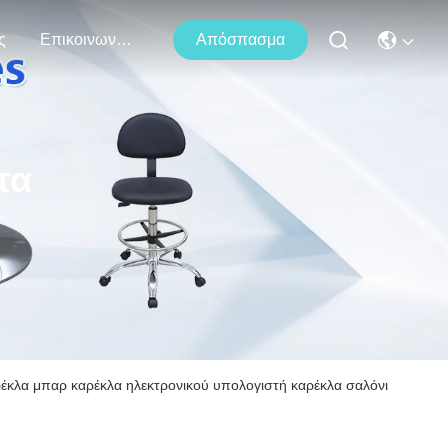
ς
Επικοινωνήστε Μαζί Μας
Απόσπασμα
τα
έκλα μπαρ καρέκλα ηλεκτρονικού υπολογιστή καρέκλα σαλόνι