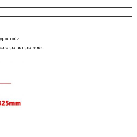
αρμοστούν
τέσσερα αστέρια πόδια