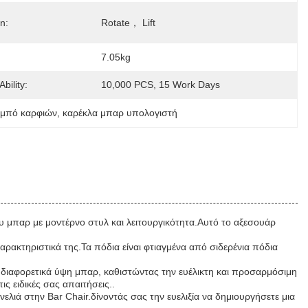
n:
Rotate， Lift
:
7.05kg
bility:
10,000 PCS, 15 Work Days
αμπό καρφιών
, 
καρέκλα μπαρ υπολογιστή
ου μπαρ με μοντέρνο στυλ και λειτουργικότητα.Αυτό το αξεσουάρ
αρακτηριστικά της.Τα πόδια είναι φτιαγμένα από σιδερένια πόδια
 διαφορετικά ύψη μπαρ, καθιστώντας την ευέλικτη και προσαρμόσιμη
ς ειδικές σας απαιτήσεις..
λιά στην Bar Chair.δίνοντάς σας την ευελιξία να δημιουργήσετε μια