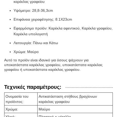
καρέκλας γραφείου
Υψόμετρο: 28,8-36,3cm
Επιφάνεια χειραφέτησης: 8.1X23cm
Εφαρμόσιμο προϊόν: Καρέκλα αφεντικού, Καρέκλα γραφείου,
Καρέκλα υπολογιστή
Λειτουργία: Πάνω και Κάτω
Χρώμα: Μαύρο
Αυτό το προϊόν είναι ιδανικό για όσους ψάχνουν για
υποκατάστατα καρέκλας γραφείου, υποκατάστατα καρέκλας
γραφείου ή υποκατάστατα καρέκλας γραφείου.
Τεχνικές παραμέτρους:
Ονομασία του
Αντικατάσταση στήθους βραχίονων
προϊόντος:
καρέκλας γραφείου
Χρώμα:
Μαύρο
Υλικό:
Πλαστικό + μέταλλο