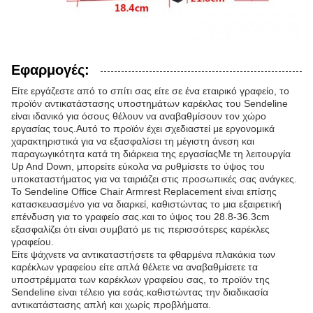
Εφαρμογές:
Είτε εργάζεστε από το σπίτι σας είτε σε ένα εταιρικό γραφείο, το
προϊόν αντικατάστασης υποστημάτων καρέκλας του Sendeline
είναι ιδανικό για όσους θέλουν να αναβαθμίσουν τον χώρο
εργασίας τους.Αυτό το προϊόν έχει σχεδιαστεί με εργονομικά
χαρακτηριστικά για να εξασφαλίσει τη μέγιστη άνεση και
παραγωγικότητα κατά τη διάρκεια της εργασίαςΜε τη λειτουργία
Up And Down, μπορείτε εύκολα να ρυθμίσετε το ύψος του
υποκαταστήματος για να ταιριάζει στις προσωπικές σας ανάγκες.
Το Sendeline Office Chair Armrest Replacement είναι επίσης
κατασκευασμένο για να διαρκεί, καθιστώντας το μια εξαιρετική
επένδυση για το γραφείο σας.και το ύψος του 28.8-36.3cm
εξασφαλίζει ότι είναι συμβατό με τις περισσότερες καρέκλες
γραφείου.
Είτε ψάχνετε να αντικαταστήσετε τα φθαρμένα πλακάκια των
καρέκλων γραφείου είτε απλά θέλετε να αναβαθμίσετε τα
υποστρέμματα των καρέκλων γραφείου σας, το προϊόν της
Sendeline είναι τέλειο για εσάς.καθιστώντας την διαδικασία
αντικατάστασης απλή και χωρίς προβλήματα.