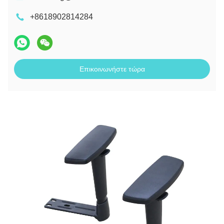
+8618902814284
Επικοινωνήστε τώρα