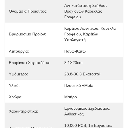
Αντικατάσταση Στήθους 
Ονομασία Προϊόντος:
Βραχίονων Καρέκλας 
Γραφείου
Καρέκλα Αφεντικού, Καρέκλα 
Εφαρμόσιμο Προϊόν:
Γραφείου, Καρέκλα 
Υπολογιστή
Λειτουργία:
Πάνω-Κάτω
Επιφάνεια Χειροπέδου:
8.1X23cm
Υψόμετρο:
28.8-36.3 Εκατοστά
Υλικό:
Πλαστικό +Metal
Χρώμα:
Μαύρο
Εργονομικός Σχεδιασμός, 
Χαρακτηριστικά:
Ανθεκτικός
10,000 PCS, 15 Εργάσιμες 