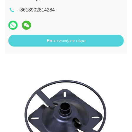
+8618902814284
Επικοινωνήστε τώρα