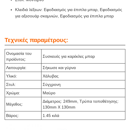
Κλειδιά λέξεων: Εφοδιασμός για έπιπλα μπαρ, Εφοδιασμός
για αξεσουάρ σκαμνιών, Εφοδιασμός για έπιπλα μπαρ
Τεχνικές παραμέτρους:
Ονομασία του
Συσκευές για καρέκλες μπαρ
προϊόντος:
Λειτουργία:
Σήκωσε και γύρνα
Υλικό:
Χάλυβας
Στυλ:
Σύγχρονη
Χρώμα:
Μαύρο
Διάμετρος: 249mm, Τρύπα τοποθέτησης:
Μέγεθος:
130mm X 130mm
Βάρος:
1.45 κιλά