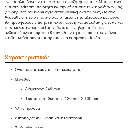
ενώ απολαμβάνουν τα ποτά και τις συζητήσεις τους.Μπορείτε να
εμπιστευτείτε την ποιότητα και την αξιοπιστία των προϊόντων μας,
γνωρίζοντας ότι έχουν σχεδιαστεί με γνώμονα τις ανάγκες σας.
Αναβαθμίστε το σετ μπαρ σας σήμερα με τα αξεσουάρ μας.αλλά
θα προσφέρουν επίσης επιπλέον άνεση και ασφάλεια για εσάς και
τους καλεσμένους σαςΕπενδύστε σε υψηλής ποιότητας,
ανθεκτικά αξεσουάρ που θα αντέξουν τη δοκιμασία του χρόνου
και θα ανεβάσουν το μπαρ σας στο επόμενο επίπεδο.
Χαρακτηριστικά:
Ονομασία προϊόντος: Συσκευές μπαρ
Μέγεθος:
Διάμετρος: 249 mm
Τρύπα τοποθέτησης: 130 mm X 130 mm
Υλικό: χάλυβα
Λειτουργία: Ανύψωση και περιστροφή
Στυλ: Μοντέρνο