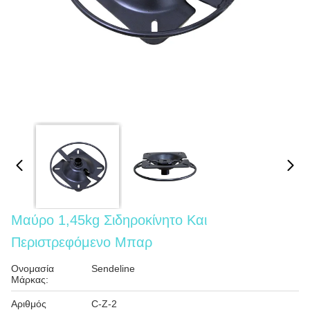
Μαύρο 1,45kg Σιδηροκίνητο Και
Περιστρεφόμενο Μπαρ
Ονομασία
Sendeline
Μάρκας:
Αριθμός
C-Z-2