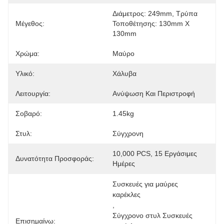
Διάμετρος: 249mm, Τρύπα 
Μέγεθος:
Τοποθέτησης: 130mm X 
130mm
Χρώμα:
Μαύρο
Υλικό:
Χάλυβα
Λειτουργία:
Ανύψωση Και Περιστροφή
Σοβαρό:
1.45kg
Στυλ:
Σύγχρονη
10,000 PCS, 15 Εργάσιμες 
Δυνατότητα Προσφοράς:
Ημέρες
Συσκευές για μαύρες 
καρέκλες
, 
Σύγχρονο στυλ Συσκευές 
Επισημαίνω: