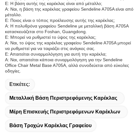
Ε: Η βάση αυτής της καρέκλας είναι από μέταλλο;
Α: Ναι, η βάση της καρέκλας γραφείου Sendeline A705A είναι από
μέταλλο.
Ε: Ποιος είναι ο τόπος προέλευσης αυτής της καρέκλας;
Α: Η πολυθρόνα γραφείου Sendeline με μεταλλική βάση A705A
κατασκευάζεται στο Foshan, Guangdong.
Ε: Μπορεί να ρυθμιστεί το ύψος της καρέκλας;
Α: Ναι, το ύψος της καρέκλας γραφείου Sendeline A705A μπορεί
να ρυθμιστεί για να ταιριάζει στις ανάγκες σας.
Ε: Απαιτείται συναρμολόγηση για αυτή την καρέκλα;
Α: Ναι, απαιτείται κάποια συναρμολόγηση για την Sendeline
Office Chair Metal Base A705A, αλλά συνοδεύεται από εύκολες
οδηγίες.
Ετικέτες:
Μεταλλική Βάση Περιστρεφόμενης Καρέκλας
Μέρη Επισκευής Περιστρεφόμενων Καρέκλων
Βάση Τροχών Καρέκλας Γραφείου