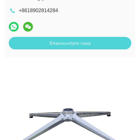
+8618902814284
Επικοινωνήστε τώρα