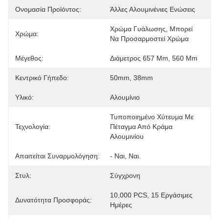
Ονομασία Προϊόντος:
Άλλες Αλουμινένιες Ενώσεις
Χρώμα Γυάλωσης, Μπορεί 
Χρώμα:
Να Προσαρμοστεί Χρώμα
Μέγεθος:
Διάμετρος 657 Mm, 560 Mm
Κεντρικό Γήπεδο:
50mm, 38mm
Υλικό:
Αλουμίνιο
Τυποποιημένο Χύτευμα Με 
Τεχνολογία:
Πέταγμα Από Κράμα 
Αλουμινίου
Απαιτείται Συναρμολόγηση:
- Ναι, Ναι.
Στυλ:
Σύγχρονη
10,000 PCS, 15 Εργάσιμες 
Δυνατότητα Προσφοράς:
Ημέρες