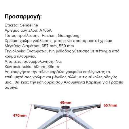
Προσαρμογή:
Ετικέτα: Sendeline
Αριθμός μοντέλου: A705A
Τόπος προέλευσης: Foshan, Guangdong
Χρώμα: χρώμα γυάλωσης, μπορεί να προσαρμοστεί χρώμα
Μέγεθος: Διαμέτρου 657 mm, 560 mm
Τεχνολογία: Ενσωματωμένη μέθοδος χύτευσης με πέταγμα από
κράμα αλουμινίου
Απαιτείται συναρμολόγηση: Ναι
Κεντρικό πεδίο: 50mm, 38mm
Δημιουργήστε την τέλεια καρέκλα γραφείου επιλέγοντας το
επιθυμητό σας χρώμα και μέγεθος.αλλά με τις εύκολες οδηγίες
μας., θα έχεις την καινούρια σου Αλουμινένια Καρέκλα για Γραφείο
σε λίγο.