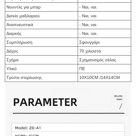
Νουντλς για μπαρ
- Ναι, ναι.
Δισκίο μαξιλαριού
- Ναι, ναι.
Αναπνευστικά
- Ναι, ναι.
Διαρκής
- Ναι, ναι.
Συμπλήρωση
Σφουγγάρι
Δάχος
70 χιλιοστά
Σχήμα
Σχηματισμός σέλας
Υλικό
ΠΕ
Τρύπα στερέωσης
10X10CM /14X14CM