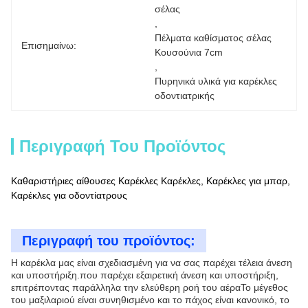
σέλας
, 
Πέλματα καθίσματος σέλας 
Επισημαίνω:
Κουσούνια 7cm
, 
Πυρηνικά υλικά για καρέκλες 
οδοντιατρικής
Περιγραφή Του Προϊόντος
Καθαριστήριες αίθουσες Καρέκλες Καρέκλες, Καρέκλες για μπαρ,
Καρέκλες για οδοντίατρους
Περιγραφή του προϊόντος:
Η καρέκλα μας είναι σχεδιασμένη για να σας παρέχει τέλεια άνεση
και υποστήριξη.που παρέχει εξαιρετική άνεση και υποστήριξη,
επιτρέποντας παράλληλα την ελεύθερη ροή του αέραΤο μέγεθος
του μαξιλαριού είναι συνηθισμένο και το πάχος είναι κανονικό, το