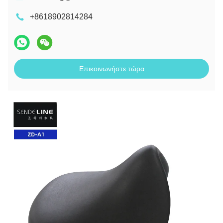
+8618902814284
Επικοινωνήστε τώρα