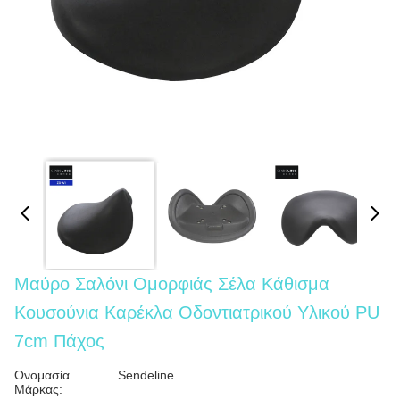
Μαύρο Σαλόνι Ομορφιάς Σέλα Κάθισμα
Κουσούνια Καρέκλα Οδοντιατρικού Υλικού PU
7cm Πάχος
Ονομασία
Sendeline
Μάρκας: