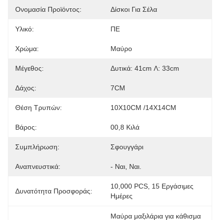
Ονομασία Προϊόντος:
Δίσκοι Για Σέλα
Υλικό:
ΠΕ
Χρώμα:
Μαύρο
Μέγεθος:
Δυτικά: 41cm Λ: 33cm
Δάχος:
7CM
Θέση Τρυπών:
10X10CM /14X14CM
Βάρος:
00,8 Κιλά
Συμπλήρωση:
Σφουγγάρι
Αναπνευστικά:
- Ναι, Ναι.
10,000 PCS, 15 Εργάσιμες 
Δυνατότητα Προσφοράς:
Ημέρες
Μαύρα μαξιλάρια για κάθισμα 