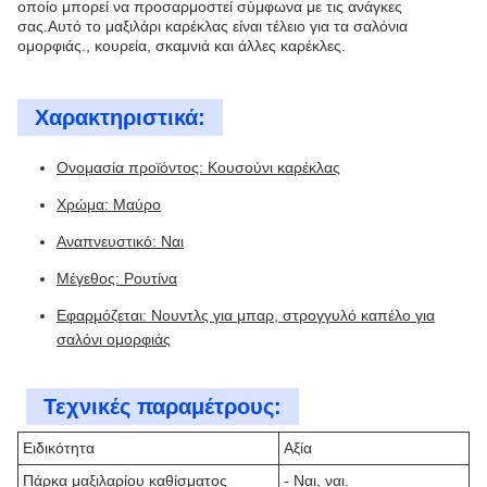
οποίο μπορεί να προσαρμοστεί σύμφωνα με τις ανάγκες
σας.Αυτό το μαξιλάρι καρέκλας είναι τέλειο για τα σαλόνια
ομορφιάς., κουρεία, σκαμνιά και άλλες καρέκλες.
Χαρακτηριστικά:
Ονομασία προϊόντος: Κουσούνι καρέκλας
Χρώμα: Μαύρο
Αναπνευστικό: Ναι
Μέγεθος: Ρουτίνα
Εφαρμόζεται: Νουντλς για μπαρ, στρογγυλό καπέλο για
σαλόνι ομορφιάς
Τεχνικές παραμέτρους:
Ειδικότητα
Αξία
Πάρκα μαξιλαρίου καθίσματος
- Ναι, ναι.