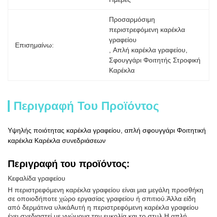
Προσαρμόσιμη 
περιστρεφόμενη καρέκλα 
γραφείου
Επισημαίνω:
, 
Απλή καρέκλα γραφείου
, 
Σφουγγάρι Φοιτητής Στροφική 
Καρέκλα
Περιγραφή Του Προϊόντος
Υψηλής ποιότητας καρέκλα γραφείου, απλή σφουγγάρι Φοιτητική
καρέκλα Καρέκλα συνεδριάσεων
Περιγραφή του προϊόντος:
Κεφαλίδα γραφείου
Η περιστρεφόμενη καρέκλα γραφείου είναι μια μεγάλη προσθήκη
σε οποιοδήποτε χώρο εργασίας γραφείου ή σπιτιού.Άλλα είδη
από δερμάτινα υλικάΑυτή η περιστρεφόμενη καρέκλα γραφείου
έχει σχεδιαστεί με γνώμονα την ευκολία και το στυλ.Η απλή