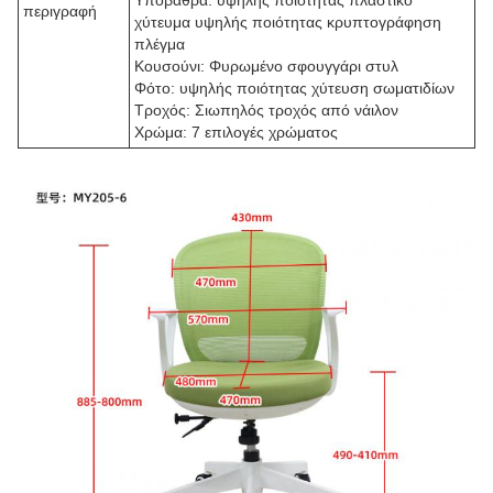
Υποβάθρα: υψηλής ποιότητας πλαστικό
περιγραφή
χύτευμα υψηλής ποιότητας κρυπτογράφηση
πλέγμα
Κουσούνι: Φυρωμένο σφουγγάρι στυλ
Φότο: υψηλής ποιότητας χύτευση σωματιδίων
Τροχός: Σιωπηλός τροχός από νάιλον
Χρώμα: 7 επιλογές χρώματος