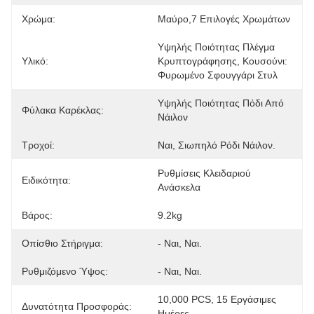
Χρώμα:
Μαύρο,7 Επιλογές Χρωμάτων
Υψηλής Ποιότητας Πλέγμα 
Υλικό:
Κρυπτογράφησης, Κουσούνι: 
Φυρωμένο Σφουγγάρι Στυλ
Υψηλής Ποιότητας Πόδι Από 
Φύλακα Καρέκλας:
Νάιλον
Τροχοί:
Ναι, Σιωπηλό Ρόδι Νάιλον.
Ρυθμίσεις Κλειδαριού 
Ειδικότητα:
Ανάσκελα
Βάρος:
9.2kg
Οπίσθιο Στήριγμα:
- Ναι, Ναι.
Ρυθμιζόμενο Ύψος:
- Ναι, Ναι.
10,000 PCS, 15 Εργάσιμες 
Δυνατότητα Προσφοράς:
Ημέρες