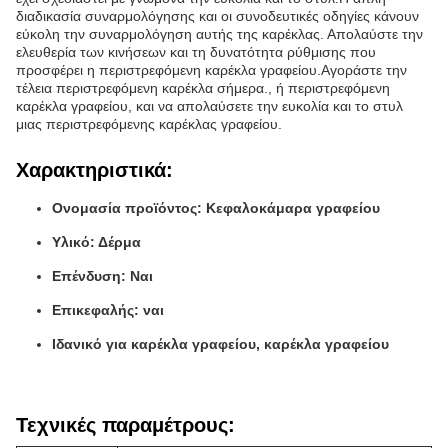
διαδικασία συναρμολόγησης και οι συνοδευτικές οδηγίες κάνουν
εύκολη την συναρμολόγηση αυτής της καρέκλας. Απολαύστε την
ελευθερία των κινήσεων και τη δυνατότητα ρύθμισης που
προσφέρει η περιστρεφόμενη καρέκλα γραφείου.Αγοράστε την
τέλεια περιστρεφόμενη καρέκλα σήμερα., ή περιστρεφόμενη
καρέκλα γραφείου, και να απολαύσετε την ευκολία και το στυλ
μιας περιστρεφόμενης καρέκλας γραφείου.
Χαρακτηριστικά:
Ονομασία προϊόντος: Κεφαλοκάμαρα γραφείου
Υλικό: Δέρμα
Επένδυση: Ναι
Επικεφαλής: ναι
Ιδανικό για καρέκλα γραφείου, καρέκλα γραφείου
Τεχνικές παραμέτρους: