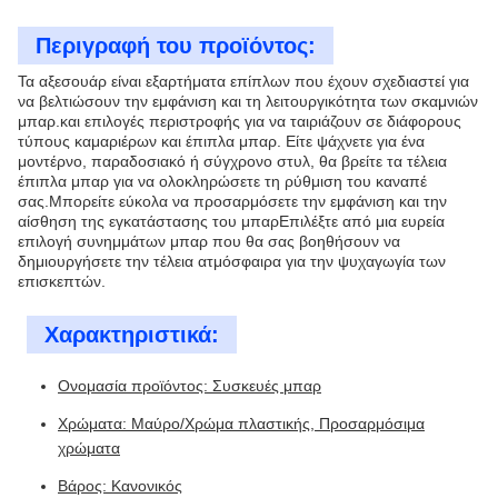
Περιγραφή του προϊόντος:
Τα αξεσουάρ είναι εξαρτήματα επίπλων που έχουν σχεδιαστεί για
να βελτιώσουν την εμφάνιση και τη λειτουργικότητα των σκαμνιών
μπαρ.και επιλογές περιστροφής για να ταιριάζουν σε διάφορους
τύπους καμαριέρων και έπιπλα μπαρ. Είτε ψάχνετε για ένα
μοντέρνο, παραδοσιακό ή σύγχρονο στυλ, θα βρείτε τα τέλεια
έπιπλα μπαρ για να ολοκληρώσετε τη ρύθμιση του καναπέ
σας.Μπορείτε εύκολα να προσαρμόσετε την εμφάνιση και την
αίσθηση της εγκατάστασης του μπαρΕπιλέξτε από μια ευρεία
επιλογή συνημμάτων μπαρ που θα σας βοηθήσουν να
δημιουργήσετε την τέλεια ατμόσφαιρα για την ψυχαγωγία των
επισκεπτών.
Χαρακτηριστικά:
Ονομασία προϊόντος: Συσκευές μπαρ
Χρώματα: Μαύρο/Χρώμα πλαστικής, Προσαρμόσιμα
χρώματα
Βάρος: Κανονικός