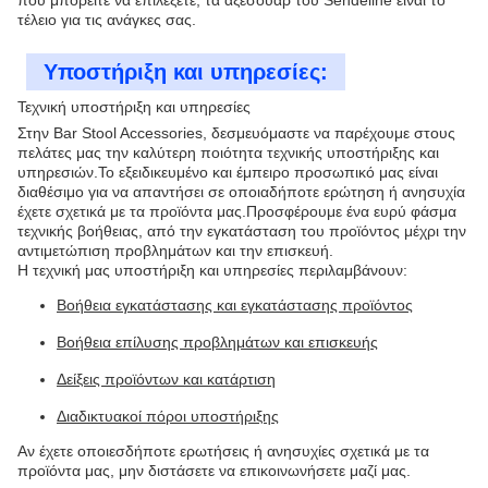
τέλειο για τις ανάγκες σας.
Υποστήριξη και υπηρεσίες:
Τεχνική υποστήριξη και υπηρεσίες
Στην Bar Stool Accessories, δεσμευόμαστε να παρέχουμε στους
πελάτες μας την καλύτερη ποιότητα τεχνικής υποστήριξης και
υπηρεσιών.Το εξειδικευμένο και έμπειρο προσωπικό μας είναι
διαθέσιμο για να απαντήσει σε οποιαδήποτε ερώτηση ή ανησυχία
έχετε σχετικά με τα προϊόντα μας.Προσφέρουμε ένα ευρύ φάσμα
τεχνικής βοήθειας, από την εγκατάσταση του προϊόντος μέχρι την
αντιμετώπιση προβλημάτων και την επισκευή.
Η τεχνική μας υποστήριξη και υπηρεσίες περιλαμβάνουν:
Βοήθεια εγκατάστασης και εγκατάστασης προϊόντος
Βοήθεια επίλυσης προβλημάτων και επισκευής
Δείξεις προϊόντων και κατάρτιση
Διαδικτυακοί πόροι υποστήριξης
Αν έχετε οποιεσδήποτε ερωτήσεις ή ανησυχίες σχετικά με τα
προϊόντα μας, μην διστάσετε να επικοινωνήσετε μαζί μας.