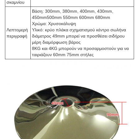
σκαμνίου
Βάση: 300mm, 380mm, 400mm, 430mm,
450mm500mm 550mm 600mm 680mm
Χρώμα: Χρυσοκάλυψη
Λεπτομερή
Υλικό: κρύο πλάκα σχηματισμού κέντρο σωλήνα
περιγραφή
διάμετρος 49mm μπορεί να προσθέσει σιδήρου
μέρη διαμόρφωση βάρος
8KG και 4KG μπορούν να προσαρμοστούν για να
ταιριάζουν 60mm 75mm στήλες