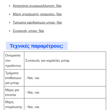
Απαιτείται συναρμολόγηση: Ναι
Μέρη στερέωσης σκαμνίου: Ναι
Τμήματα εφοδιασμού μπαρ: Ναι
Συσκευές μπαρ: Ναι
Τεχνικές παραμέτρους:
Ονομασία
του
Συσκευές για καρέκλες μπαρ
προϊόντος
Τμήματα
επιθέσεων
- Ναι, ναι.
για μπαρ
Μέρη για
- Ναι, ναι.
έπιπλα
Μέρη
στερέωσης
- Ναι, ναι.