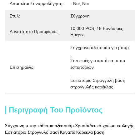
Απαιτείται Συναρμολόγηση:
- Ναι, Ναι.
Στυλ:
Σύγχρονη
10,000 PCS, 15 Εργάσιμες 
Δυνατότητα Προσφοράς:
Ημέρες
Σύγχρονα αξεσουάρ για μπαρ
, 
Συσκευές για καπάκια μπαρ 
Επισημαίνω:
εστιατορίων
, 
Εστιατόριο Στρογγυλή βάση 
στρογγυλής καρέκλας
Περιγραφή Του Προϊόντος
Σύγχρονη μπαρ κάθισμα αξεσουάρ Χρυσό/Λευκό χρώμα επιλογής
Εστιατόριο Στρογγυλό σασί Καναπέ Καρέκλα βάση