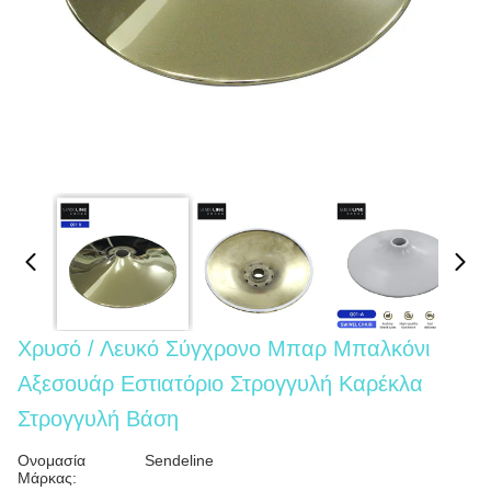
Χρυσό / Λευκό Σύγχρονο Μπαρ Μπαλκόνι
Αξεσουάρ Εστιατόριο Στρογγυλή Καρέκλα
Στρογγυλή Βάση
Ονομασία
Sendeline
Μάρκας: