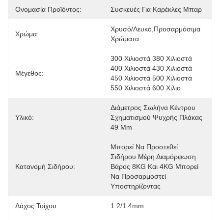
Ονομασία Προϊόντος:
Συσκευές Για Καρέκλες Μπαρ
Χρυσό/Λευκό,προσαρμόσιμα 
Χρώμα:
Χρώματα
300 Χιλιοστά 380 Χιλιοστά 
400 Χιλιοστά 430 Χιλιοστά 
Μέγεθος:
450 Χιλιοστά 500 Χιλιοστά 
550 Χιλιοστά 600 Χιλιο
Διάμετρος Σωλήνα Κέντρου 
Υλικό:
Σχηματισμού Ψυχρής Πλάκας 
49 Mm
Μπορεί Να Προστεθεί 
Σιδήρου Μέρη Διαμόρφωση 
Κατανομή Σιδήρου:
Βάρος 8KG Και 4KG Μπορεί 
Να Προσαρμοστεί 
Υποστηρίζοντας 
Δάχος Τοίχου:
1.2/1.4mm