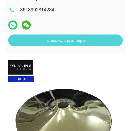
+8618902814284
Επικοινωνήστε τώρα