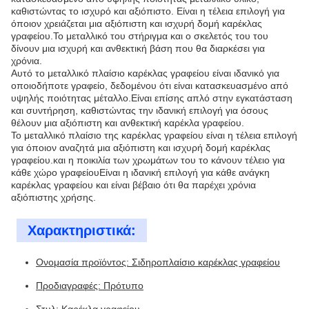
καθιστώντας το ισχυρό και αξιόπιστο. Είναι η τέλεια επιλογή για
όποιον χρειάζεται μια αξιόπιστη και ισχυρή δομή καρέκλας
γραφείου.Το μεταλλικό του στήριγμα και ο σκελετός του του
δίνουν μια ισχυρή και ανθεκτική βάση που θα διαρκέσει για
χρόνια.
Αυτό το μεταλλικό πλαίσιο καρέκλας γραφείου είναι ιδανικό για
οποιοδήποτε γραφείο, δεδομένου ότι είναι κατασκευασμένο από
υψηλής ποιότητας μέταλλο.Είναι επίσης απλό στην εγκατάσταση
και συντήρηση, καθιστώντας την ιδανική επιλογή για όσους
θέλουν μια αξιόπιστη και ανθεκτική καρέκλα γραφείου.
Το μεταλλικό πλαίσιο της καρέκλας γραφείου είναι η τέλεια επιλογή
για όποιον αναζητά μια αξιόπιστη και ισχυρή δομή καρέκλας
γραφείου.και η ποικιλία των χρωμάτων του το κάνουν τέλειο για
κάθε χώρο γραφείουΕίναι η ιδανική επιλογή για κάθε ανάγκη
καρέκλας γραφείου και είναι βέβαιο ότι θα παρέχει χρόνια
αξιόπιστης χρήσης.
Χαρακτηριστικά:
Ονομασία προϊόντος: Σιδηροπλαίσιο καρέκλας γραφείου
Προδιαγραφές: Πρότυπο