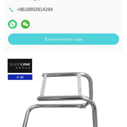
+8618902814284
Επικοινωνήστε τώρα