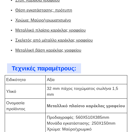
Στυλ: Καρέκλα γραφείου
Θέση εγκατάστασης: πρότυπη
Χρώμα: Μαύρο/χρωματισμένο
Μεταλλικό πλαίσιο καρέκλας γραφείου
Σκελετός από μέταλλο καρέκλας γραφείου
Μεταλλική βάση καρέκλας γραφείου
Τεχνικές παραμέτρους:
Ειδικότητα
Αξία
32 mm πάχος τοιχώματος σωλήνα 1,5
Υλικό
mm
Ονομασία
Μεταλλικό πλαίσιο καρέκλας γραφείου
προϊόντος
Προδιαγραφές: 560X510X385mm
Μονάδα εγκατάστασης: 250X150mm
Χρώμα: Μαύρο/χρωμικό