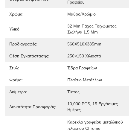
Γραφείου
Χρώμα:
Μαύρο/Χρώμιο
32 Mm Πάχος Τοιχώματος 
Υλικό:
Σωλήνα 1,5 Mm
Προδιαγραφές:
560X510X385mm
Θέση Εγκατάστασης:
250×150 Χιλιοστά
Στυλ:
Έδρα Γραφείων
Φρέμα:
Πλαίσιο Μετάλλων
Διάμετρο:
Τύπος
10,000 PCS, 15 Εργάσιμες 
Δυνατότητα Προσφοράς:
Ημέρες
Καρέκλα γραφείου μεταλλικού 
πλαισίου Chrome