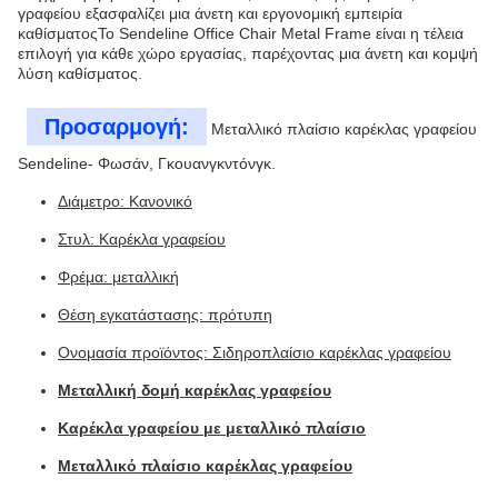
γραφείου εξασφαλίζει μια άνετη και εργονομική εμπειρία
καθίσματοςΤο Sendeline Office Chair Metal Frame είναι η τέλεια
επιλογή για κάθε χώρο εργασίας, παρέχοντας μια άνετη και κομψή
λύση καθίσματος.
Προσαρμογή:
Μεταλλικό πλαίσιο καρέκλας γραφείου
Sendeline
- Φωσάν, Γκουανγκντόνγκ.
Διάμετρο: Κανονικό
Στυλ: Καρέκλα γραφείου
Φρέμα: μεταλλική
Θέση εγκατάστασης: πρότυπη
Ονομασία προϊόντος: Σιδηροπλαίσιο καρέκλας γραφείου
Μεταλλική δομή καρέκλας γραφείου
Καρέκλα γραφείου με μεταλλικό πλαίσιο
Μεταλλικό πλαίσιο καρέκλας γραφείου