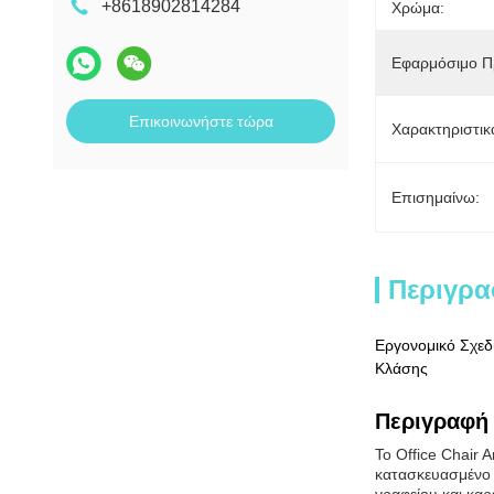
+8618902814284
Χρώμα:
Εφαρμόσιμο Π
Επικοινωνήστε τώρα
Χαρακτηριστικ
Επισημαίνω:
Περιγρα
Εργονομικό Σχεδ
Κλάσης
Περιγραφή 
Το Office Chair 
κατασκευασμένο 