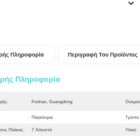
ρής Πληροφορία
Περιγραφή Του Προϊόντος
ερής Πληροφορία
γής:
Foshan, Guangdong
Ονομασ
Παγκόσμια
Τρύπα 
τος Πλάκας:
7 Χιλιοστά
Υλικό: