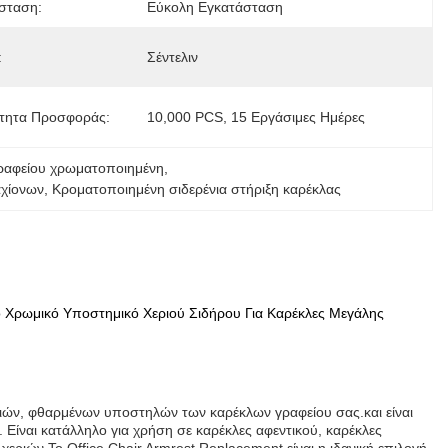
σταση:
Εύκολη Εγκατάσταση
:
Σέντελιν
τητα Προσφοράς:
10,000 PCS, 15 Εργάσιμες Ημέρες
ραφείου χρωματοποιημένη
, 
αχίονων
, 
Κροματοποιημένη σιδερένια στήριξη καρέκλας
ο Χρωμικό Υποστημικό Χεριού Σιδήρου Για Καρέκλες Μεγάλης
αλιών, φθαρμένων υποστηλών των καρέκλων γραφείου σας.και είναι
Είναι κατάλληλο για χρήση σε καρέκλες αφεντικού, καρέκλες