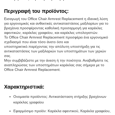
Περιγραφή του προϊόντος:
Εισαγωγή του Office Chair Armrest Replacement η ιδανική λύση
για εργονομικές και ανθεκτικές αντικαταστάσεις μαξιλαρίων για το
βραχίονα.προσφέροντας καθολική προσαρμογή για καρέκλες
αφεντικών, καρέκλες γραφείου, και καρέκλες υπολογιστών.
Το Office Chair Armrest Replacement προσφέρει ένα εργονομικό
σχεδιασμό που είναι τόσο άνετο όσο και
υποστηρικτικό.παρέχοντας την απόλυτη υποστήριξη για τις
αντικαταστάσεις των μαξιλαριών των υποστημάτων των χεριών
σας.
Μην συμβιβάζεστε με την άνεση ή την ποιότητα. Αναβαθμίστε τις
αναπληρώσεις των υποστημάτων καρέκλας σας σήμερα με το
Office Chair Armrest Replacement.
Χαρακτηριστικά:
Ονομασία προϊόντος: Αντικατάσταση στήριξης βραχίονων
καρέκλας γραφείου
Εφαρμόσιμο προϊόν: Καρέκλα αφεντικού, Καρέκλα γραφείου,