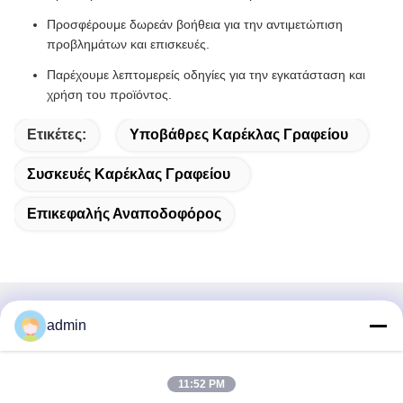
Προσφέρουμε δωρεάν βοήθεια για την αντιμετώπιση
προβλημάτων και επισκευές.
Παρέχουμε λεπτομερείς οδηγίες για την εγκατάσταση και
χρήση του προϊόντος.
Ετικέτες:
Υποβάθρες Καρέκλας Γραφείου
Συσκευές Καρέκλας Γραφείου
Επικεφαλής Αναποδοφόρος
Γρήγορη επικοινωνία
admin
Διεύθυνση
11:52 PM
38 Λεωφόρος Shafu, πόλη Longjiang, περιοχή Shunde,