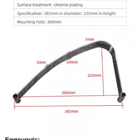
Εφαρμογές: