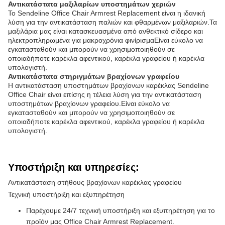
Αντικατάστατα μαξιλαρίων υποστημάτων χεριών
Το Sendeline Office Chair Armrest Replacement είναι η ιδανική
λύση για την αντικατάσταση παλιών και φθαρμένων μαξιλαριών.Τα
μαξιλάρια μας είναι κατασκευασμένα από ανθεκτικό σίδερο και
ηλεκτροπληρωμένα για μακροχρόνια φινίρισμαΕίναι εύκολο να
εγκατασταθούν και μπορούν να χρησιμοποιηθούν σε
οποιαδήποτε καρέκλα αφεντικού, καρέκλα γραφείου ή καρέκλα
υπολογιστή.
Αντικατάστατα στηριγμάτων βραχίονων γραφείου
Η αντικατάσταση υποστημάτων βραχίονων καρέκλας Sendeline
Office Chair είναι επίσης η τέλεια λύση για την αντικατάσταση
υποστημάτων βραχίονων γραφείου.Είναι εύκολο να
εγκατασταθούν και μπορούν να χρησιμοποιηθούν σε
οποιαδήποτε καρέκλα αφεντικού, καρέκλα γραφείου ή καρέκλα
υπολογιστή.
Υποστήριξη και υπηρεσίες:
Αντικατάσταση στήθους βραχίονων καρέκλας γραφείου
Τεχνική υποστήριξη και εξυπηρέτηση
Παρέχουμε 24/7 τεχνική υποστήριξη και εξυπηρέτηση για το
προϊόν μας Office Chair Armrest Replacement.