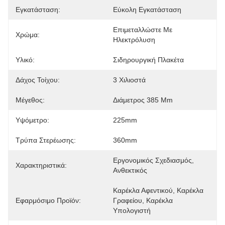
Εγκατάσταση:
Εύκολη Εγκατάσταση
Επιμεταλλώστε Με 
Χρώμα:
Ηλεκτρόλυση
Υλικό:
Σιδηρουργική Πλακέτα
Δάχος Τοίχου:
3 Χιλιοστά
Μέγεθος:
Διάμετρος 385 Mm
Υψόμετρο:
225mm
Τρύπα Στερέωσης:
360mm
Εργονομικός Σχεδιασμός, 
Χαρακτηριστικά:
Ανθεκτικός
Καρέκλα Αφεντικού, Καρέκλα 
Εφαρμόσιμο Προϊόν:
Γραφείου, Καρέκλα 
Υπολογιστή