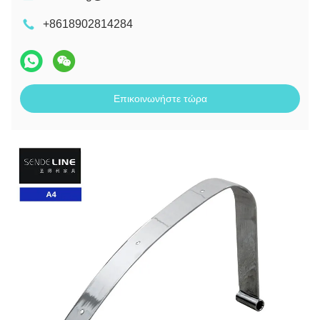
+8618902814284
Επικοινωνήστε τώρα