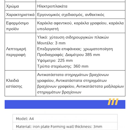
Χρώμα
Ηλεκτροπλακέτα
Χαρακτηριστικά
Εργονομικός σχεδιασμός, ανθεκτικός
Εφαρμόσιμο
Καρέκλα αφεντικού, καρέκλα γραφείου, καρέκλα
προϊόν
υπολογιστή
Υλικό: χύτευση σιδηρουργικών πλακών
Μοντέλο: 3 mm
Λεπτομερή
Επεξεργασία επιφάνειας: χρωματοποίηση
περιγραφή
Προδιαγραφές: Διαμέτρου 385 mm
Υψόμετρο: 225 mm
Τρύπα στερέωσης: 360 mm
Αντικατάστατα στηριγμάτων βραχίονων
Κλειδιά
γραφείου, Αντικατάστατα στηριγμάτων
εστίασης
βραχίονων γραφείου, Αντικατάστατα μαξιλαρίων
στηριγμάτων βραχίονων