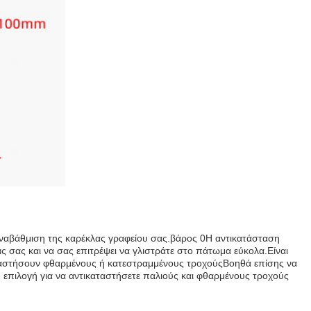
ν αναβάθμιση της καρέκλας γραφείου σας.βάρος 0Η αντικατάσταση
λας σας και να σας επιτρέψει να γλιστράτε στο πάτωμα εύκολα.Είναι
καταστήσουν φθαρμένους ή κατεστραμμένους τροχούςΒοηθά επίσης να
κή επιλογή για να αντικαταστήσετε παλιούς και φθαρμένους τροχούς