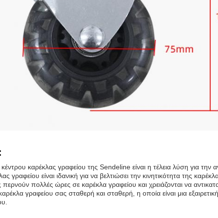
:
κέντρου καρέκλας γραφείου της Sendeline είναι η τέλεια λύση για τη
ας γραφείου είναι ιδανική για να βελτιώσει την κινητικότητα της καρέκ
υς περνούν πολλές ώρες σε καρέκλα γραφείου και χρειάζονται να αντι
καρέκλα γραφείου σας σταθερή και σταθερή, η οποία είναι μια εξαιρετι
ου.