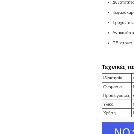
Δυνατότητ
Κεφαλοκάμ
Τροχός περ
Αντικατάστ
ΠΕ ιατρικό
Τεχνικές π
Ιδιοκτησία
Ονομασία
Προδιαγραφές
Υλικό
Χρήση