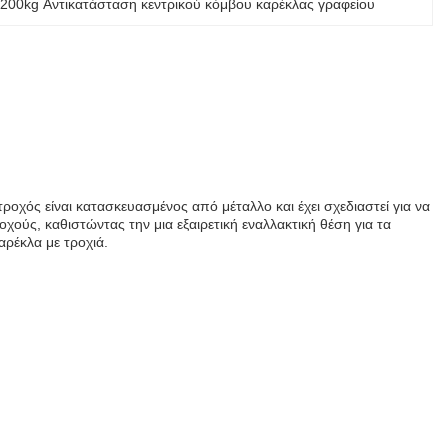
200kg Αντικατάσταση κεντρικού κόμβου καρέκλας γραφείου
ροχός είναι κατασκευασμένος από μέταλλο και έχει σχεδιαστεί για να
χούς, καθιστώντας την μια εξαιρετική εναλλακτική θέση για τα
αρέκλα με τροχιά.