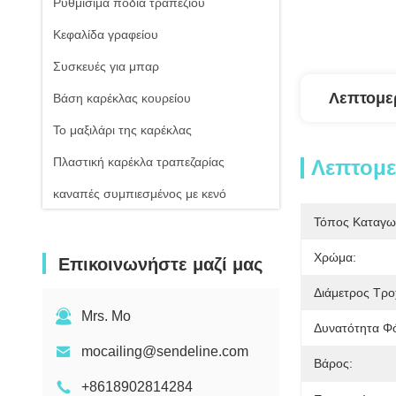
Ρυθμίσιμα πόδια τραπεζιού
Κεφαλίδα γραφείου
Συσκευές για μπαρ
Λεπτομε
Βάση καρέκλας κουρείου
Το μαξιλάρι της καρέκλας
Πλαστική καρέκλα τραπεζαρίας
Λεπτομ
καναπές συμπιεσμένος με κενό
Τόπος Καταγω
Χρώμα:
Επικοινωνήστε μαζί μας
Διάμετρος Τρο
Mrs. Mo
Δυνατότητα Φ
mocailing@sendeline.com
Βάρος:
+8618902814284