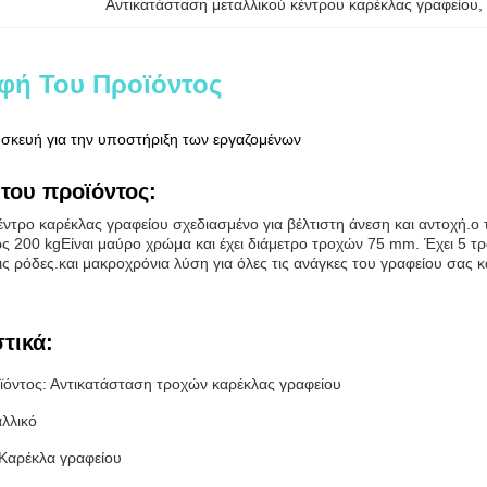
Αντικατάσταση μεταλλικού κέντρου καρέκλας γραφείου
, 
φή Του Προϊόντος
σκευή για την υποστήριξη των εργαζομένων
του προϊόντος:
ντρο καρέκλας γραφείου σχεδιασμένο για βέλτιστη άνεση και αντοχή.ο τ
ως 200 kgΕίναι μαύρο χρώμα και έχει διάμετρο τροχών 75 mm. Έχει 5 τρο
ις ρόδες.και μακροχρόνια λύση για όλες τις ανάγκες του γραφείου σας κ
τικά:
όντος: Αντικατάσταση τροχών καρέκλας γραφείου
αλλικό
Καρέκλα γραφείου