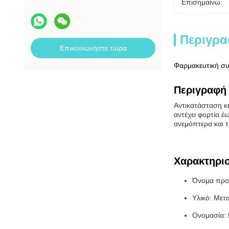
Επισημαίνω:
Περιγρα
Επικοινωνήστε τώρα
Φαρμακευτική συ
Περιγραφή 
Αντικατάσταση κέ
αντέχει φορτία έ
ανεμόπτερα και τ
Χαρακτηρισ
Όνομα προϊ
Υλικό: Μετ
Ονομασία: 