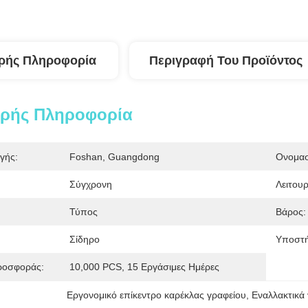
ρής Πληροφορία
Περιγραφή Του Προϊόντος
ερής Πληροφορία
γής:
Foshan, Guangdong
Ονομασ
Σύγχρονη
Λειτουρ
Τύπος
Βάρος:
Σίδηρο
Υποστή
ροσφοράς:
10,000 PCS, 15 Εργάσιμες Ημέρες
Εργονομικό επίκεντρο καρέκλας γραφείου
, 
Εναλλακτικά 