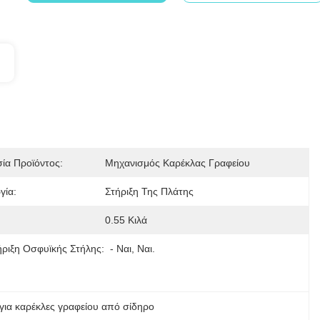
ία Προϊόντος:
Μηχανισμός Καρέκλας Γραφείου
γία:
Στήριξη Της Πλάτης
0.55 Κιλά
ριξη Οσφυϊκής Στήλης:
- Ναι, Ναι.
για καρέκλες γραφείου από σίδηρο