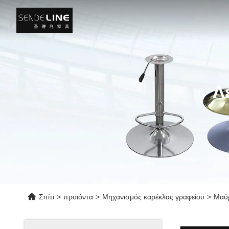
Λ
Σπίτι
>
προϊόντα
>
Μηχανισμός καρέκλας γραφείου
>
Μαύρ