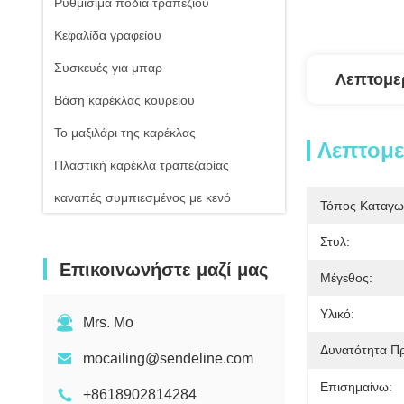
Ρυθμίσιμα πόδια τραπεζιού
Κεφαλίδα γραφείου
Συσκευές για μπαρ
Λεπτομε
Βάση καρέκλας κουρείου
Το μαξιλάρι της καρέκλας
Λεπτομ
Πλαστική καρέκλα τραπεζαρίας
καναπές συμπιεσμένος με κενό
Τόπος Καταγω
Στυλ:
Επικοινωνήστε μαζί μας
Μέγεθος:
Υλικό:
Mrs. Mo
Δυνατότητα Π
mocailing@sendeline.com
Επισημαίνω:
+8618902814284