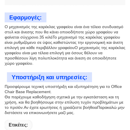
Εφαρμογές:
Ο μηχανισμός της καρέκλας γραφείου είναι ένα τέλειο συνδυασμό
στυλ και άνεσης που θα κάνει οποιοδήποτε χώρο γραφείου να
φαίνεται σύγχρονο.35 κιλάΤο μηχανισμό της καρέκλας γραφείου
είναι ρυθμιζόμενο σε ύψος.καθιστώντας την εργονομική και άνετη
επιλογή για κάθε περιβάλλον γραφείουΟ μηχανισμός της καρέκλας
γραφείου είναι μια τέλεια επιλογή για όσους θέλουν να
προσθέσουν λίγη πολυπλοκότητα και άνεση σε οποιοδήποτε
χώρο γραφείου.
Υποστήριξη και υπηρεσίες:
Προσφέρουμε τεχνική υποστήριξη και εξυπηρέτηση για το Office
Chair Base Replacement.
Θα παρέχουμε καθοδήγηση σχετικά με την εγκατάσταση και τη
χρήση, και θα βοηθήσουμε στην επίλυση τυχόν προβλημάτων με
το προϊόν.Αν έχετε ερωτήσεις ή χρειάζεστε βοήθειαΠαρακαλώ μην
διστάσετε να επικοινωνήσετε μαζί μας.
Ετικέτες: