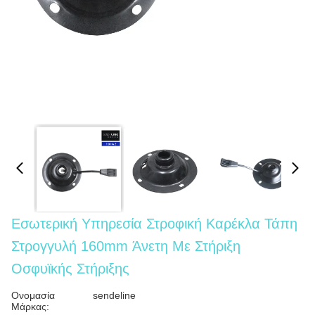
Εσωτερική Υπηρεσία Στροφική Καρέκλα Τάπη
Στρογγυλή 160mm Άνετη Με Στήριξη
Οσφυϊκής Στήριξης
Ονομασία
sendeline
Μάρκας: