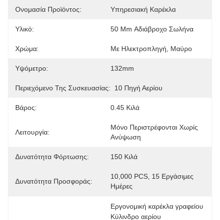
Ονομασία Προϊόντος:
Υπηρεσιακή Καρέκλα
Υλικό:
50 Mm Αδιάβροχο Σωλήνα
Χρώμα:
Με Ηλεκτροπληγή, Μαύρο
Υψόμετρο:
132mm
Περιεχόμενο Της Συσκευασίας:
10 Πηγή Αερίου
Βάρος:
0.45 Κιλά
Μόνο Περιστρέφονται Χωρίς 
Λειτουργία:
Ανύψωση
Δυνατότητα Φόρτωσης:
150 Κιλά
10,000 PCS, 15 Εργάσιμες 
Δυνατότητα Προσφοράς:
Ημέρες
Εργονομική καρέκλα γραφείου 
Κύλινδρο αερίου