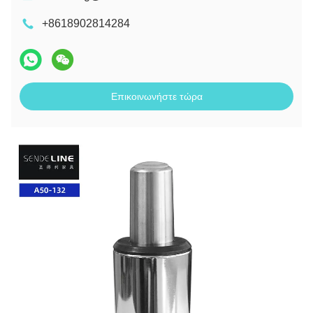
+8618902814284
Επικοινωνήστε τώρα