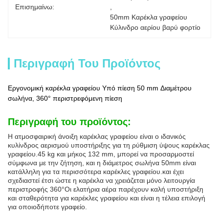
Επισημαίνω:
, 
50mm Καρέκλα γραφείου 
Κύλινδρο αερίου βαρύ φορτίο
Περιγραφή Του Προϊόντος
Εργονομική καρέκλα γραφείου Υπό πίεση 50 mm Διαμέτρου
σωλήνα, 360° περιστρεφόμενη πίεση
Περιγραφή του προϊόντος:
Η ατμοσφαιρική άνοιξη καρέκλας γραφείου είναι ο ιδανικός
κυλίνδρος αερισμού υποστήριξης για τη ρύθμιση ύψους καρέκλας
γραφείου.45 kg και μήκος 132 mm, μπορεί να προσαρμοστεί
σύμφωνα με την ζήτηση, και η διάμετρος σωλήνα 50mm είναι
κατάλληλη για τα περισσότερα καρέκλες γραφείου.και έχει
σχεδιαστεί έτσι ώστε η καρέκλα να χρειάζεται μόνο λειτουργία
περιστροφής 360°Οι ελατήρια αέρα παρέχουν καλή υποστήριξη
και σταθερότητα για καρέκλες γραφείου και είναι η τέλεια επιλογή
για οποιοδήποτε γραφείο.