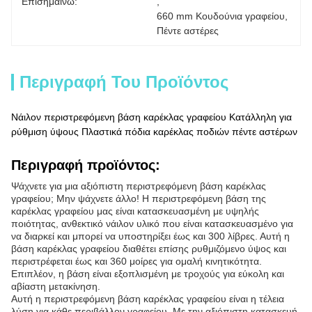
Επισημαίνω:
, 
660 mm Κουδούνια γραφείου
, 
Πέντε αστέρες
Περιγραφή Του Προϊόντος
Νάιλον περιστρεφόμενη βάση καρέκλας γραφείου Κατάλληλη για
ρύθμιση ύψους Πλαστικά πόδια καρέκλας ποδιών πέντε αστέρων
Περιγραφή προϊόντος:
Ψάχνετε για μια αξιόπιστη περιστρεφόμενη βάση καρέκλας
γραφείου; Μην ψάχνετε άλλο! Η περιστρεφόμενη βάση της
καρέκλας γραφείου μας είναι κατασκευασμένη με υψηλής
ποιότητας, ανθεκτικό νάιλον υλικό που είναι κατασκευασμένο για
να διαρκεί και μπορεί να υποστηρίξει έως και 300 λίβρες. Αυτή η
βάση καρέκλας γραφείου διαθέτει επίσης ρυθμιζόμενο ύψος και
περιστρέφεται έως και 360 μοίρες για ομαλή κινητικότητα.
Επιπλέον, η βάση είναι εξοπλισμένη με τροχούς για εύκολη και
αβίαστη μετακίνηση.
Αυτή η περιστρεφόμενη βάση καρέκλας γραφείου είναι η τέλεια
λύση για κάθε περιβάλλον γραφείου. Με την αξιόπιστη κατασκευή