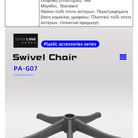
Οσφυϊκή υποστήριξη: Ναι
Μέγεθος: Standard
Νάιλον πόδι πέντε αστέρων, Περιστρεφόμενη
βάση καρέκλας γραφείου, Πλαστικό πόδι πέντε
αστέρων, Universal εφαρμογή