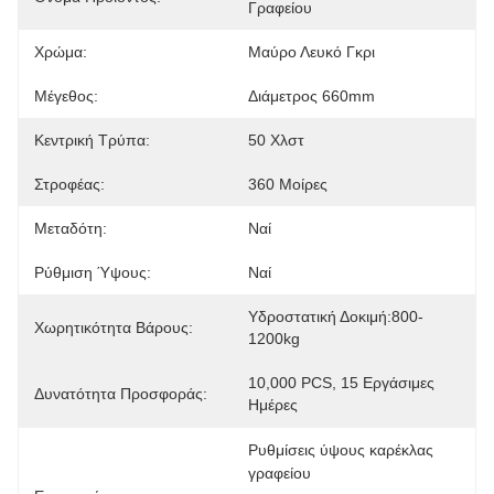
Γραφείου
Χρώμα:
Μαύρο Λευκό Γκρι
Μέγεθος:
Διάμετρος 660mm
Κεντρική Τρύπα:
50 Χλστ
Στροφέας:
360 Μοίρες
Μεταδότη:
Ναί
Ρύθμιση Ύψους:
Ναί
Υδροστατική Δοκιμή:800-
Χωρητικότητα Βάρους:
1200kg
10,000 PCS, 15 Εργάσιμες 
Δυνατότητα Προσφοράς:
Ημέρες
Ρυθμίσεις ύψους καρέκλας 
γραφείου