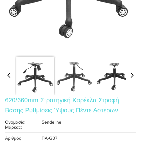
620/660mm Στρατηγική Καρέκλα Στροφή
Βάσης Ρυθμίσεις Ύψους Πέντε Αστέρων
Ονομασία
Sendeline
Μάρκας:
Αριθμός
ΠΑ-G07