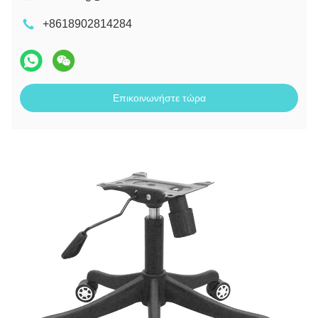
+8618902814284
Επικοινωνήστε τώρα