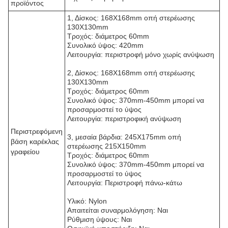
προϊόντος
1, Δίσκος: 168X168mm οπή στερέωσης
130X130mm
Τροχός: διάμετρος 60mm
Συνολικό ύψος: 420mm
Λειτουργία: περιστροφή μόνο χωρίς ανύψωση
2, Δίσκος: 168X168mm οπή στερέωσης
130X130mm
Τροχός: διάμετρος 60mm
Συνολικό ύψος: 370mm-450mm μπορεί να
προσαρμοστεί το ύψος
Λειτουργία: περιστροφική ανύψωση
Περιστρεφόμενη
3, μεσαία βάρδια: 245X175mm οπή
βάση καρέκλας
στερέωσης 215X150mm
γραφείου
Τροχός: διάμετρος 60mm
Συνολικό ύψος: 370mm-450mm μπορεί να
προσαρμοστεί το ύψος
Λειτουργία: Περιστροφή πάνω-κάτω
Υλικό: Nylon
Απαιτείται συναρμολόγηση: Ναι
Ρύθμιση ύψους: Ναι