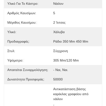
Υλικό Για Το Κάστρο:
Νάιλον
Αριθμός Καυσίμων:
5
Μέγεθος Καυσίμου:
2 Ίντσες
Υλικό:
Χάλυβα
Προδιαγραφές:
Ράδιο 350 Mm 450 Mm
Στυλ:
Σύγχρονη
Υψόμετρο:
305 Mm/120 Mm
Απαιτείται Συναρμολόγηση:
- Ναι, Ναι.
Δυνατότητα Προσφοράς:
50000
Αντικατάσταση βάσης 
καρέκλας γραφείου από 
νάιλον
, 