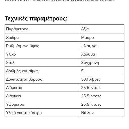
Τεχνικές παραμέτρους:
Παράμετρος
Αξία
Χρώμα
Μαύρο
Ρυθμιζόμενο ύψος
- Ναι, ναι.
Υλικό
Χάλυβα
Στυλ
Σύγχρονη
Αριθμός καυσίμων
5
Δυνατότητα βάρους
300 λίβρες
Διάμετρο
25.5 ίντσες
Διάρκεια
25.5 ίντσες
Υψόμετρο
25.5 ίντσες
Υλικό για το κάστρο
Νάιλον