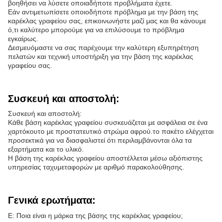
βοηθήσει να λύσετε οποιαδήποτε προβλήματα έχετε.
Εάν αντιμετωπίσετε οποιοδήποτε πρόβλημα με την βάση της
καρέκλας γραφείου σας, επικοινωνήστε μαζί μας και θα κάνουμε
ό,τι καλύτερο μπορούμε για να επιλύσουμε το πρόβλημα
εγκαίρως.
Δεσμευόμαστε να σας παρέχουμε την καλύτερη εξυπηρέτηση
πελατών και τεχνική υποστήριξη για την βάση της καρέκλας
γραφείου σας.
Συσκευή και αποστολή:
Συσκευή και αποστολή:
Κάθε βάση καρέκλας γραφείου συσκευάζεται με ασφάλεια σε ένα
χαρτόκουτο με προστατευτικό στρώμα αφρού.το πακέτο ελέγχεται
προσεκτικά για να διασφαλιστεί ότι περιλαμβάνονται όλα τα
εξαρτήματα και το υλικό.
Η βάση της καρέκλας γραφείου αποστέλλεται μέσω αξιόπιστης
υπηρεσίας ταχυμεταφορών με αριθμό παρακολούθησης.
Γενικά ερωτήματα:
Ε: Ποια είναι η μάρκα της βάσης της καρέκλας γραφείου;