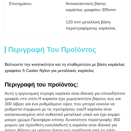
Επισημαίνω:
Αντικατάσταση βάσης 
καρέκλας γραφείου 305mm
, 
120 mm μεταλλική βάση 
περιστρεφόμενης καρέκλας
Περιγραφή Του Προϊόντος
Βελτιώστε την κινητικότητα και τη σταθερότητα με βάση καρέκλας
γραφείου 5 Caster Nylon για μεταλλικές καρέκλες
Περιγραφή του προϊόντος:
Αυτή η εργονομική στροφή καρέκλα είναι ιδανική για οποιοδήποτε
γραφείο στο σπίτι.Η καρέκλα έχει χωρητικότητα βάρους έως και
300 λίβρες και ένα ρυθμιζόμενο ύψος που μπορεί εύκολα να
ρυθμιστεί σύμφωνα με τις προτιμήσεις σαςΗ καρέκλα είναι
κατασκευασμένη από ανθεκτικό μεταλλικό υλικό και έχει κομψό
μαύρο χρώμα.Προσφέρει επίσης δυνατότητα περιστροφής 360
μοιρών για πρόσθετη ευκολίαΑυτή η καρέκλα είναι ιδανική για
όσους θέλουν να μείνουν άνετα ενώ εργάζονται από το σπίτι.