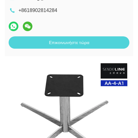
+8618902814284
Επικοινωνήστε τώρα