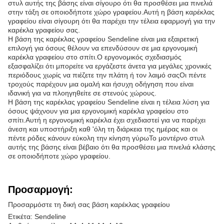
στυλ αυτής της βάσης είναι σίγουρο ότι θα προσθέσει μια πινελιά
στην τάξη σε οποιοδήποτε χώρο γραφείου.Αυτή η βάση καρέκλας
γραφείου είναι σίγουρη ότι θα παρέχει την τέλεια εφαρμογή για την
καρέκλα γραφείου σας.
Η βάση της καρέκλας γραφείου Sendeline είναι μια εξαιρετική
επιλογή για όσους θέλουν να επενδύσουν σε μια εργονομική
καρέκλα γραφείου στο σπίτι.Ο εργονομικός σχεδιασμός
εξασφαλίζει ότι μπορείτε να εργάζεστε άνετα για μεγάλες χρονικές
περιόδους χωρίς να πιέζετε την πλάτη ή τον λαιμό σαςΟι πέντε
τροχούς παρέχουν μια ομαλή και ήσυχη οδήγηση που είναι
ιδανική για να πλοηγηθείτε σε στενούς χώρους.
Η βάση της καρέκλας γραφείου Sendeline είναι η τέλεια λύση για
όσους ψάχνουν για μια εργονομική καρέκλα γραφείου στο
σπίτι.Αυτή η εργονομική καρέκλα έχει σχεδιαστεί για να παρέχει
άνεση και υποστήριξη καθ 'όλη τη διάρκεια της ημέρας και οι
πέντε ρόδες κάνουν εύκολη την κίνηση γύρωΤο μοντέρνο στυλ
αυτής της βάσης είναι βέβαιο ότι θα προσθέσει μια πινελιά κλάσης
σε οποιοδήποτε χώρο γραφείου.
Προσαρμογή:
Προσαρμόστε τη δική σας βάση καρέκλας γραφείου
Ετικέτα: Sendeline